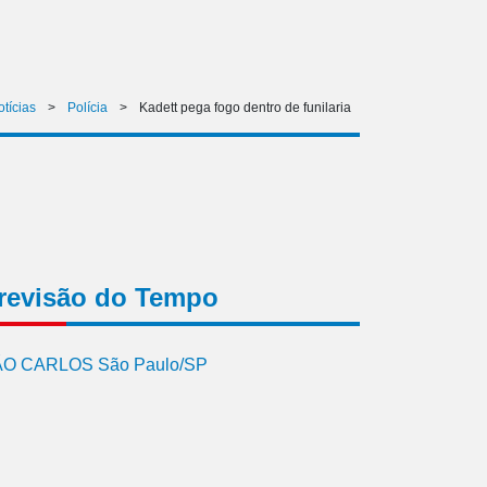
tícias
>
Polícia
>
Kadett pega fogo dentro de funilaria
revisão do Tempo
O CARLOS São Paulo/SP