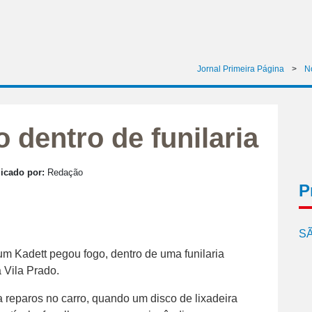
Jornal Primeira Página
>
No
 dentro de funilaria
icado por:
Redação
P
SÃ
 um Kadett pegou fogo, dentro de uma funilaria
a Vila Prado.
 reparos no carro, quando um disco de lixadeira