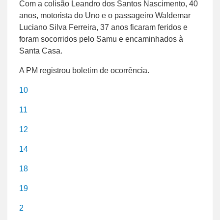
Com a colisão Leandro dos Santos Nascimento, 40
anos, motorista do Uno e o passageiro Waldemar
Luciano Silva Ferreira, 37 anos ficaram feridos e
foram socorridos pelo Samu e encaminhados à
Santa Casa.
A PM registrou boletim de ocorrência.
10
11
12
14
18
19
2