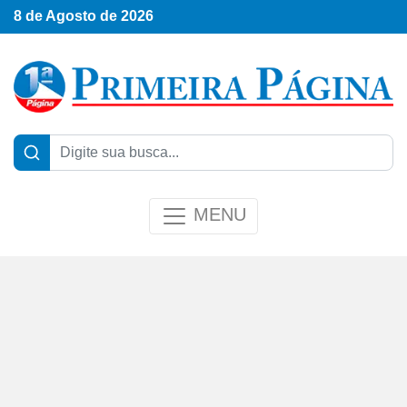
8 de Agosto de 2026
MENU