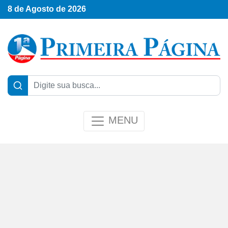
8 de Agosto de 2026
MENU