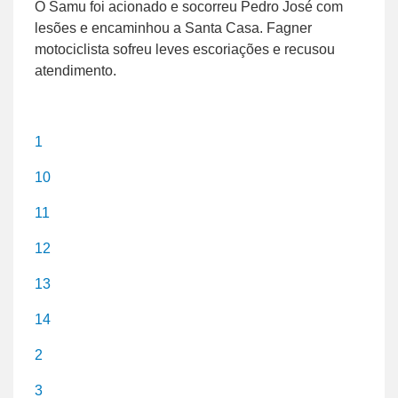
O Samu foi acionado e socorreu Pedro José com
lesões e encaminhou a Santa Casa. Fagner
motociclista sofreu leves escoriações e recusou
atendimento.
1
10
11
12
13
14
2
3