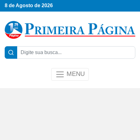
8 de Agosto de 2026
MENU