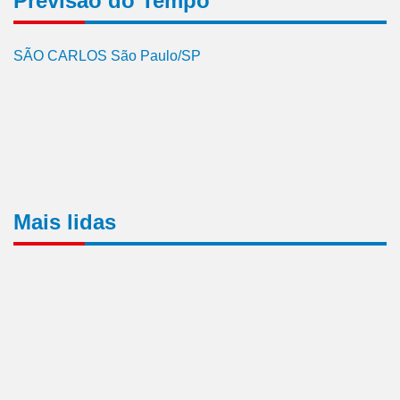
Previsão do Tempo
SÃO CARLOS São Paulo/SP
Mais lidas