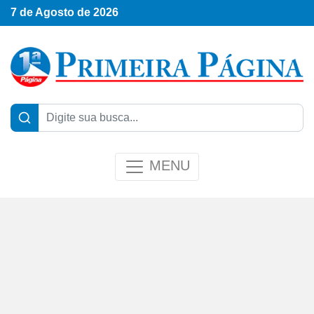
7 de Agosto de 2026
MENU