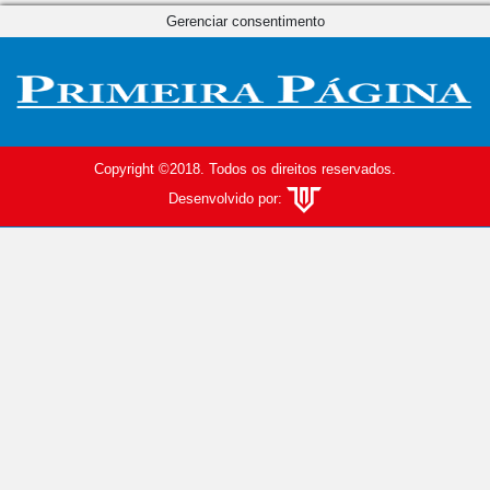
Gerenciar consentimento
Copyright ©2018. Todos os direitos reservados.
Desenvolvido por: