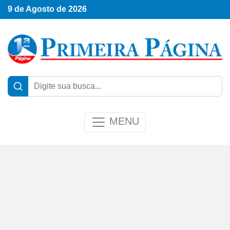
9 de Agosto de 2026
MENU