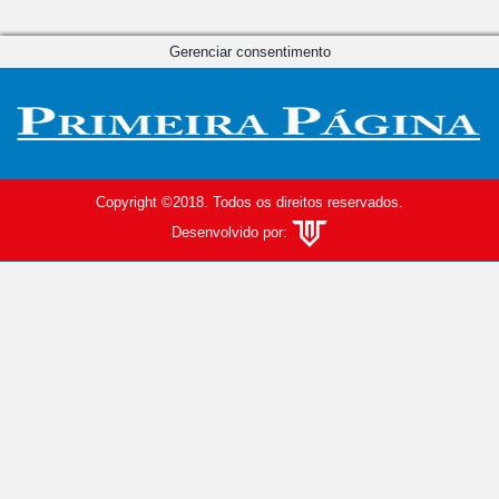
Gerenciar consentimento
Copyright ©2018. Todos os direitos reservados.
Desenvolvido por: