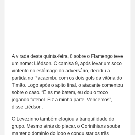
A virada desta quinta-feira, 8 sobre o Flamengo teve
um nome: Liédson. O camisa 9, após levar um soco
violento no estômago do adversário, decidiu a
partida no Pacaembu com os dois gols da vitória do
Timão. Logo após o apito final, o atacante comentou
sobre o caso. “Eles me batem, eu dou o troco
jogando futebol. Fiz a minha parte. Vencemos”,
disse Liédson.
O Levezinho também elogiou a tranquilidade do
grupo. Mesmo atrás do placar, o Corinthians soube
manter o domínio do jogo e conquistar os três