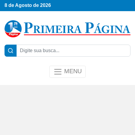
8 de Agosto de 2026
MENU