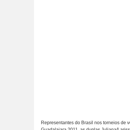
Representantes do Brasil nos torneios de 
Guadalajara 2011, as duplas Juliana/Laris