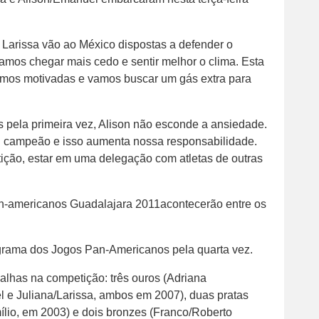
Larissa vão ao México dispostas a defender o
mos chegar mais cedo e sentir melhor o clima. Esta
tamos motivadas e vamos buscar um gás extra para
 pela primeira vez, Alison não esconde a ansiedade.
l campeão e isso aumenta nossa responsabilidade.
tição, estar em uma delegação com atletas de outras
an-americanos Guadalajara 2011acontecerão entre os
rograma dos Jogos Pan-Americanos pela quarta vez.
dalhas na competição: três ouros (Adriana
 e Juliana/Larissa, ambos em 2007), duas pratas
ílio, em 2003) e dois bronzes (Franco/Roberto