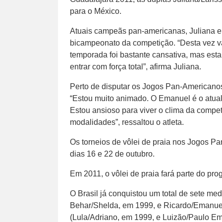
para o México.
Atuais campeãs pan-americanas, Juliana e 
bicampeonato da competição. “Desta vez va
temporada foi bastante cansativa, mas es
entrar com força total”, afirma Juliana.
Perto de disputar os Jogos Pan-Americanos
“Estou muito animado. O Emanuel é o atua
Estou ansioso para viver o clima da compe
modalidades”, ressaltou o atleta.
Os torneios de vôlei de praia nos Jogos P
dias 16 e 22 de outubro.
Em 2011, o vôlei de praia fará parte do p
O Brasil já conquistou um total de sete me
Behar/Shelda, em 1999, e Ricardo/Emanuel
(Lula/Adriano, em 1999, e Luizão/Paulo Em