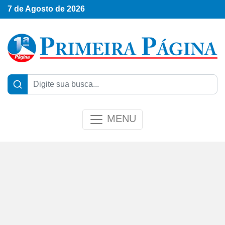
7 de Agosto de 2026
MENU