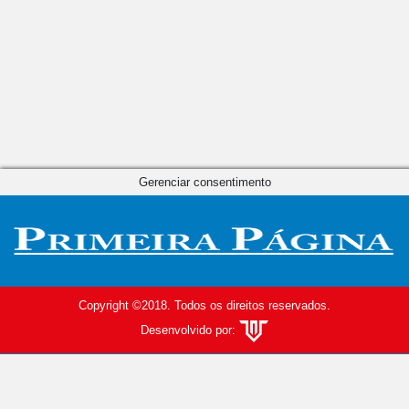
Gerenciar consentimento
Copyright ©2018. Todos os direitos reservados.
Desenvolvido por: