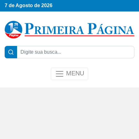
7 de Agosto de 2026
MENU