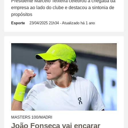
Presidente Marcelo Teixeira celebrou a chegada da
empresa ao lado do clube e destacou a sintonia de
propósitos
Esporte
23/04/2025 21h34
- Atualizado há 1 ano
MASTERS 100/MADRI
João Fonseca vai encarar