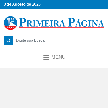
8 de Agosto de 2026
MENU