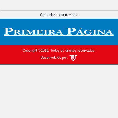
Gerenciar consentimento
Copyright ©2018. Todos os direitos reservados.
Desenvolvido por: