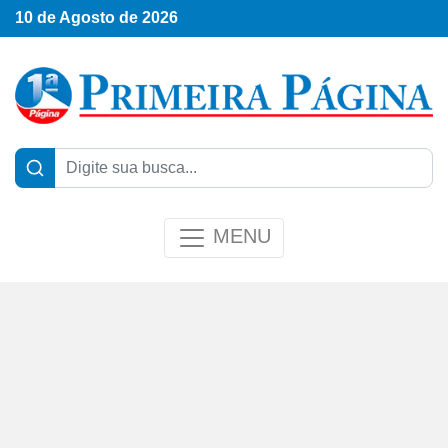
10 de Agosto de 2026
MENU