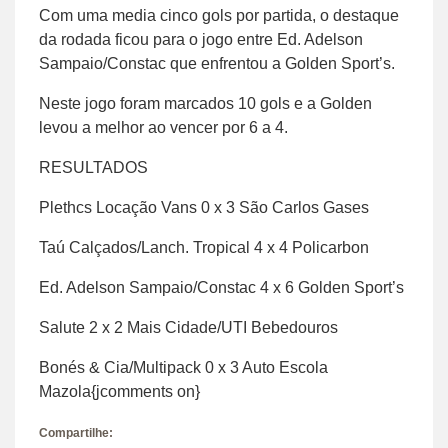
Com uma media cinco gols por partida, o destaque
da rodada ficou para o jogo entre Ed. Adelson
Sampaio/Constac que enfrentou a Golden Sport’s.
Neste jogo foram marcados 10 gols e a Golden
levou a melhor ao vencer por 6 a 4.
RESULTADOS
Plethcs Locação Vans 0 x 3 São Carlos Gases
Taú Calçados/Lanch. Tropical 4 x 4 Policarbon
Ed. Adelson Sampaio/Constac 4 x 6 Golden Sport’s
Salute 2 x 2 Mais Cidade/UTI Bebedouros
Bonés & Cia/Multipack 0 x 3 Auto Escola
Mazola{jcomments on}
Compartilhe: