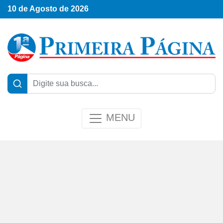
10 de Agosto de 2026
MENU