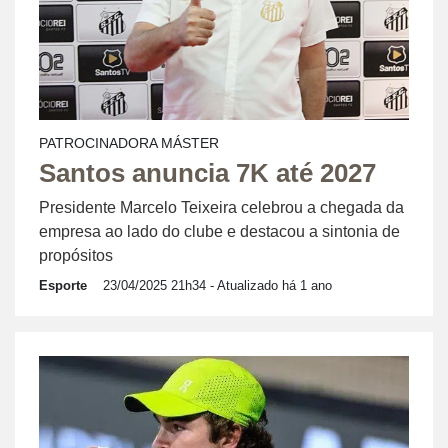
PATROCINADORA MÁSTER
Santos anuncia 7K até 2027
Presidente Marcelo Teixeira celebrou a chegada da
empresa ao lado do clube e destacou a sintonia de
propósitos
Esporte
23/04/2025 21h34
- Atualizado há 1 ano