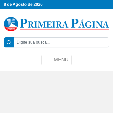
8 de Agosto de 2026
MENU