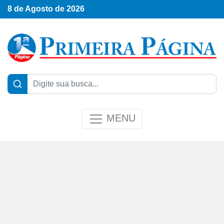
8 de Agosto de 2026
MENU