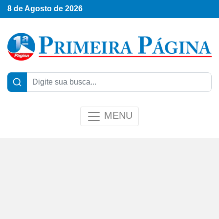
8 de Agosto de 2026
MENU