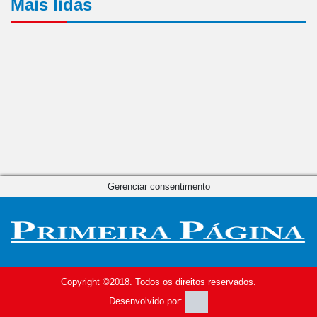
Mais lidas
Gerenciar consentimento
Copyright ©2018. Todos os direitos reservados.
Desenvolvido por: