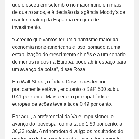
que cresceu em setembro no maior ritmo em mais
de quatro anos, e à decisão da agência Moody’s de
manter o rating da Espanha em grau de
investimento.
“Acredito que vamos ter um dinamismo maior da
economia norte-americana e isso, somado a uma
estabilização do crescimento chinês e a um cenário
de menos ruídos na Europa, pode abrir espaço para
um avanço da bolsa”, disse Rosa.
Em Wall Street, o índice Dow Jones fechou
praticamente estável, enquanto o S&P 500 subiu
0,41 por cento. Mais cedo, o principal índice
europeu de ações teve alta de 0,49 por cento.
Por aqui, a preferencial da Vale impulsionou o
avanço do Ibovespa, com alta de 1,59 por cento, a
36,33 reais. A mineradora divulga os resultados de
produção do terceiro trimestre após o fechamento