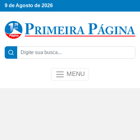
9 de Agosto de 2026
MENU