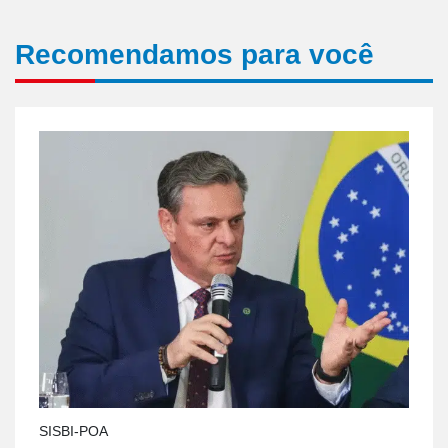
Recomendamos para você
SISBI-POA