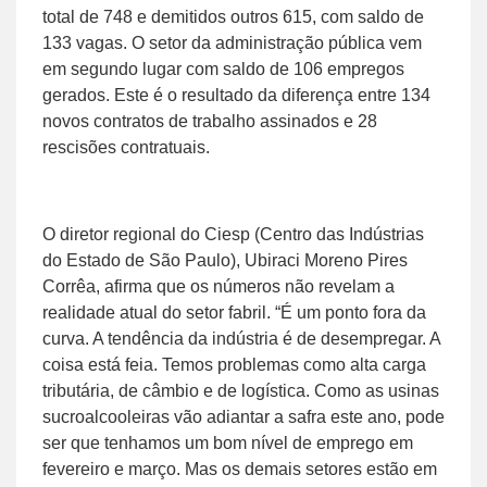
total de 748 e demitidos outros 615, com saldo de
133 vagas. O setor da administração pública vem
em segundo lugar com saldo de 106 empregos
gerados. Este é o resultado da diferença entre 134
novos contratos de trabalho assinados e 28
rescisões contratuais.
O diretor regional do Ciesp (Centro das Indústrias
do Estado de São Paulo), Ubiraci Moreno Pires
Corrêa, afirma que os números não revelam a
realidade atual do setor fabril. “É um ponto fora da
curva. A tendência da indústria é de desempregar. A
coisa está feia. Temos problemas como alta carga
tributária, de câmbio e de logística. Como as usinas
sucroalcooleiras vão adiantar a safra este ano, pode
ser que tenhamos um bom nível de emprego em
fevereiro e março. Mas os demais setores estão em