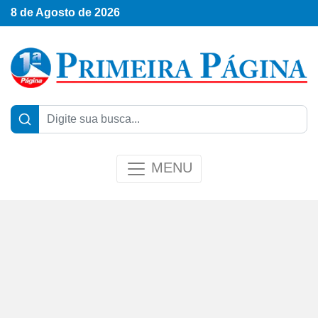
8 de Agosto de 2026
MENU