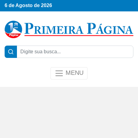
6 de Agosto de 2026
MENU