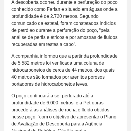
A descoberta ocorreu durante a perfuração do poço
conhecido como Farfan e situado em águas onde a
profundidade é de 2.720 metros. Segundo
comunicado da estatal, foram constatados indícios
de petróleo durante a perfuração do poço, “pela
análise de perfis elétricos e por amostras de fluidos
recuperadas em testes a cabo”.
A companhia informou que a partir da profundidade
de 5.582 metros foi verificada uma coluna de
hidrocarbonetos de cerca de 44 metros, dos quais
40 metros são formados por arenitos porosos
portadores de hidrocarbonetos leves.
O poço continuará a ser perfurado até a
profundidade de 6.000 metros, e a Petrobras
procederá as análises de rocha e fluido obtidos
nesse poço, “com o objetivo de apresentar o Plano
de Avaliação de Descoberta para a Agência
Nacional de Petróleo, Gás Natural e