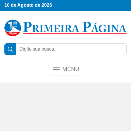
10 de Agosto de 2026
MENU