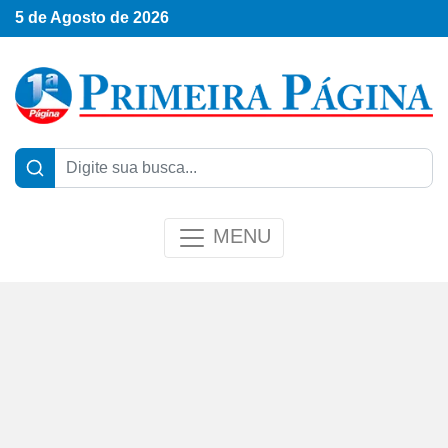
5 de Agosto de 2026
MENU