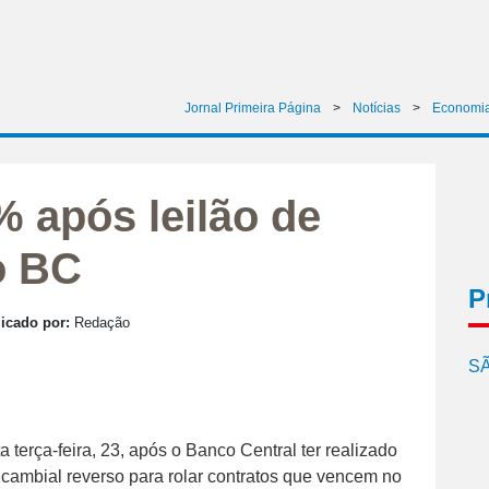
Jornal Primeira Página
>
Notícias
>
Economi
% após leilão de
o BC
P
icado por:
Redação
SÃ
a terça-feira, 23, após o Banco Central ter realizado
 cambial reverso para rolar contratos que vencem no