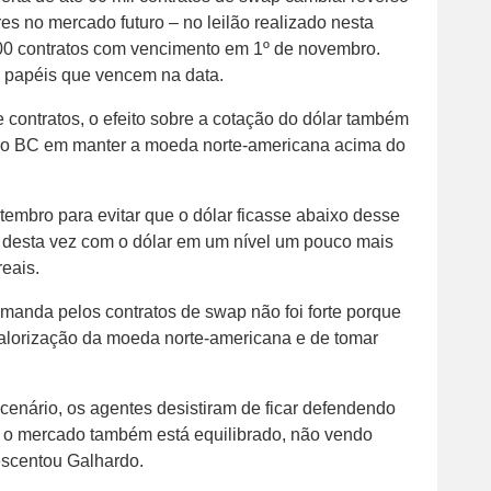
s no mercado futuro – no leilão realizado nesta
9.800 contratos com vencimento em 1º de novembro.
s papéis que vencem na data.
e contratos, o efeito sobre a cotação do dólar também
 do BC em manter a moeda norte-americana acima do
embro para evitar que o dólar ficasse abaixo desse
o, desta vez com o dólar em um nível um pouco mais
reais.
manda pelos contratos de swap não foi forte porque
valorização da moeda norte-americana e de tomar
enário, os agentes desistiram de ficar defendendo
 o mercado também está equilibrado, não vendo
escentou Galhardo.