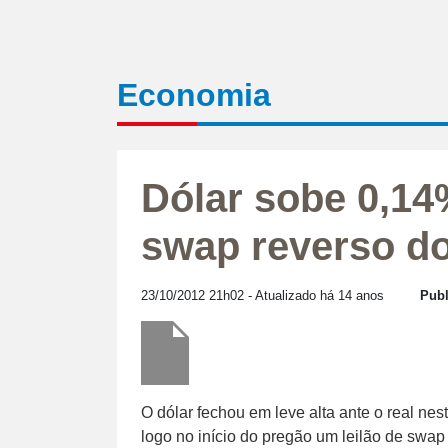
Economia
Dólar sobe 0,14
swap reverso d
23/10/2012 21h02
- Atualizado há 14 anos
Publ
O dólar fechou em leve alta ante o real nest
logo no início do pregão um leilão de swap