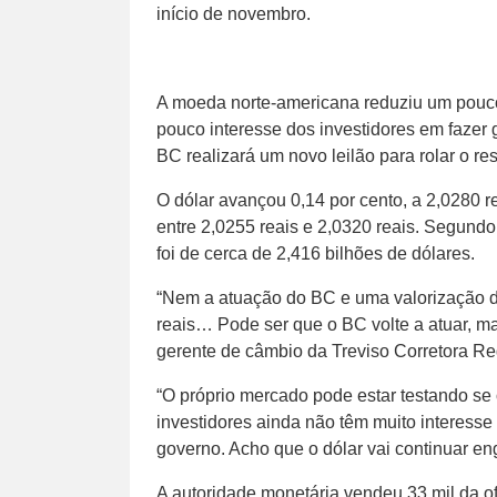
início de novembro.
A moeda norte-americana reduziu um pouc
pouco interesse dos investidores em fazer
BC realizará um novo leilão para rolar o re
O dólar avançou 0,14 por cento, a 2,0280 r
entre 2,0255 reais e 2,0320 reais. Segun
foi de cerca de 2,416 bilhões de dólares.
“Nem a atuação do BC e uma valorização d
reais… Pode ser que o BC volte a atuar, ma
gerente de câmbio da Treviso Corretora Re
“O próprio mercado pode estar testando se
investidores ainda não têm muito interes
governo. Acho que o dólar vai continuar e
A autoridade monetária vendeu 33 mil da of