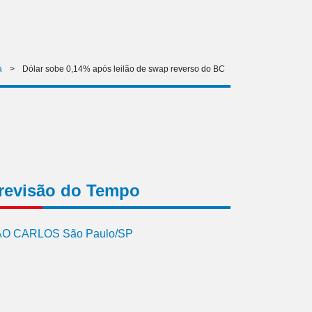
a
>
Dólar sobe 0,14% após leilão de swap reverso do BC
revisão do Tempo
O CARLOS São Paulo/SP