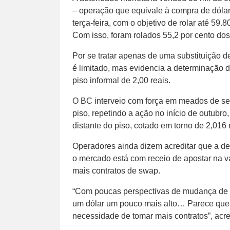
– operação que equivale à compra de dólare
terça-feira, com o objetivo de rolar até 5
Com isso, foram rolados 55,2 por cento do
Por se tratar apenas de uma substituição d
é limitado, mas evidencia a determinação
piso informal de 2,00 reais.
O BC interveio com força em meados de set
piso, repetindo a ação no início de outubr
distante do piso, cotado em torno de 2,016 
Operadores ainda dizem acreditar que a de
o mercado está com receio de apostar na 
mais contratos de swap.
“Com poucas perspectivas de mudança de c
um dólar um pouco mais alto… Parece que
necessidade de tomar mais contratos”, acr