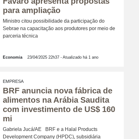
Fávaro apresenta propostas
para ampliação
Ministro citou possibilidade da participação do
Sebrae na capacitação aos produtores por meio de
parceria técnica
Economia
23/04/2025 22h37
- Atualizado há 1 ano
EMPRESA
BRF anuncia nova fábrica de
alimentos na Arábia Saudita
com investimento de US$ 160
mi
Gabriela Jucá/AE BRF e a Halal Products
Development Company (HPDC), subsidiária