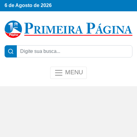
6 de Agosto de 2026
MENU