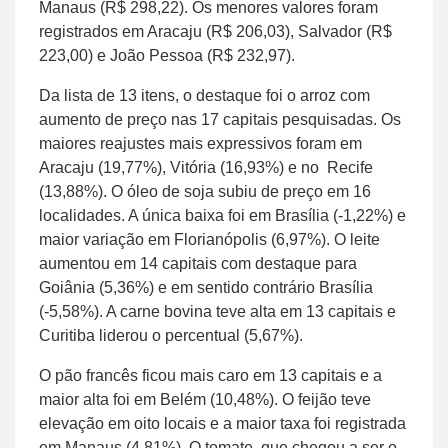
Manaus (R$ 298,22). Os menores valores foram
registrados em Aracaju (R$ 206,03), Salvador (R$
223,00) e João Pessoa (R$ 232,97).
Da lista de 13 itens, o destaque foi o arroz com
aumento de preço nas 17 capitais pesquisadas. Os
maiores reajustes mais expressivos foram em
Aracaju (19,77%), Vitória (16,93%) e no Recife
(13,88%). O óleo de soja subiu de preço em 16
localidades. A única baixa foi em Brasília (-1,22%) e
maior variação em Florianópolis (6,97%). O leite
aumentou em 14 capitais com destaque para
Goiânia (5,36%) e em sentido contrário Brasília
(-5,58%). A carne bovina teve alta em 13 capitais e
Curitiba liderou o percentual (5,67%).
O pão francês ficou mais caro em 13 capitais e a
maior alta foi em Belém (10,48%). O feijão teve
elevação em oito locais e a maior taxa foi registrada
em Manaus (4,81%). O tomate, que chegou a ser o