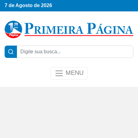
7 de Agosto de 2026
MENU