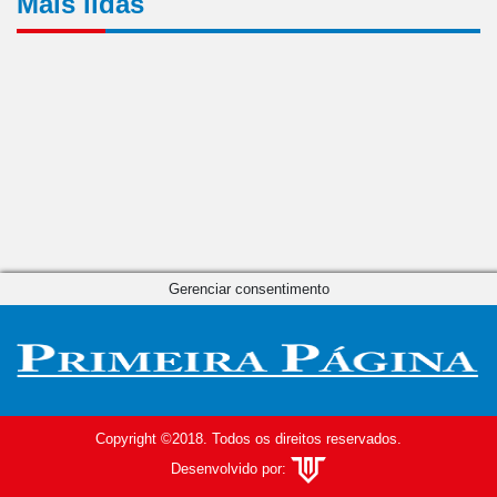
Mais lidas
Gerenciar consentimento
Copyright ©2018. Todos os direitos reservados.
Desenvolvido por: