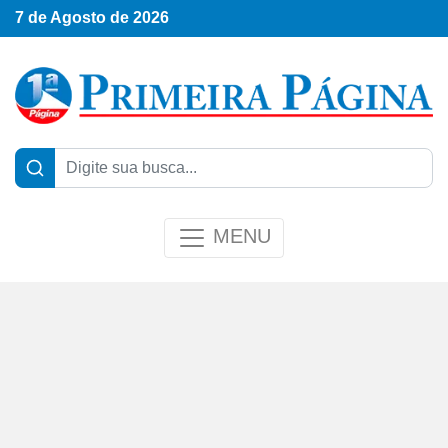
7 de Agosto de 2026
MENU