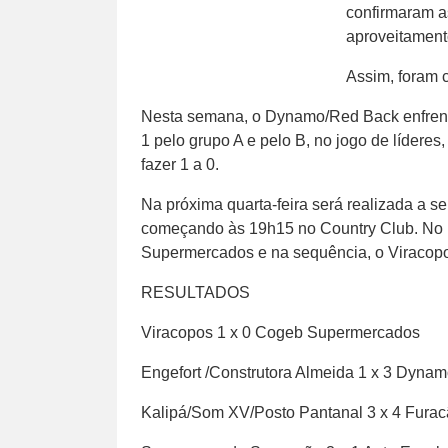
confirmaram 
aproveitament
Assim, foram 
Nesta semana, o Dynamo/Red Back enfrento
1 pelo grupo A e pelo B, no jogo de lídere
fazer 1 a 0.
Na próxima quarta-feira será realizada a 
começando às 19h15 no Country Club. No 
Supermercados e na sequência, o Viracopo
RESULTADOS
Viracopos 1 x 0 Cogeb Supermercados
Engefort /Construtora Almeida 1 x 3 Dyna
Kalipá/Som XV/Posto Pantanal 3 x 4 Furac