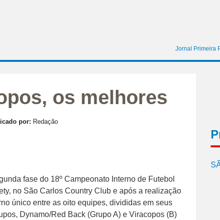
Jornal Primeira 
opos, os melhores
icado por:
Redação
P
SÃ
gunda fase do 18º Campeonato Interno de Futebol
ety, no São Carlos Country Club e após a realização
no único entre as oito equipes, divididas em seus
rupos, Dynamo/Red Back (Grupo A) e Viracopos (B)