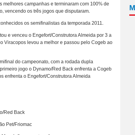
as melhores campanhas e terminaram com 100% de
M
o, vencendo os três jogos que disputaram.
conhecidos os semifinalistas da temporada 2011.
u e venceu o Engefort/Construtora Almeida por 3 a
s, o Viracopos levou a melhor e passou pelo Cogeb ao
semifinal do campeonato, com a rodada dupla
primeiro jogo o Dynamo/Red Back enfrenta a Cogeb
s enfrenta o Engefort/Construtora Almeida
mo/Red Back
ão Pet/Friomac