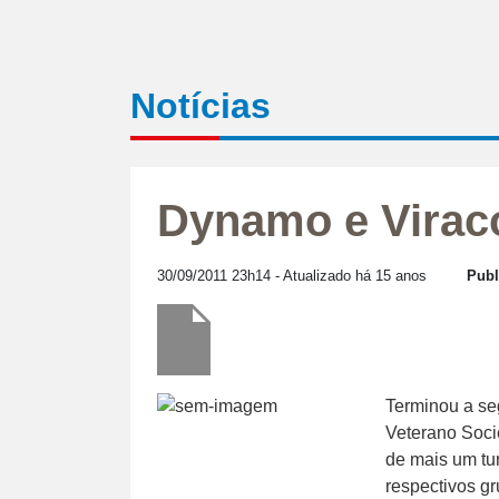
Notícias
Dynamo e Virac
30/09/2011 23h14
- Atualizado há 15 anos
Publ
Terminou a se
Veterano Soci
de mais um tur
respectivos g