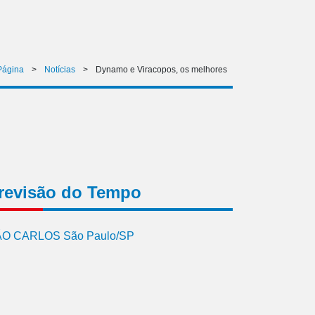
Página
>
Notícias
>
Dynamo e Viracopos, os melhores
revisão do Tempo
O CARLOS São Paulo/SP