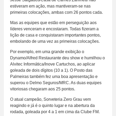
estiveram em ação, mas mantiveram-se nas
primeiras colocações, ambas com 26 pontos cada.
Mas as equipes que estão em perseguição aos
líderes venceram e encostaram. Todas fizeram a
lição de casa e conquistaram importantes pontos,
embolando de uma vez as primeiras colocações.
Por exemplo, em uma grande exibição o
Dynamo/Alfred Restaurante deu show e humilhou o
Alvitec Informática/Inove Cartuchos, ao aplicar
goleada de dois dígitos (10 a 1). O Posto das
Palmeiras também fez uma boa apresentação e
superou o Delmo Seguros/MRC. As duas equipes
vitoriosas chegaram aos 25 pontos.
O atual campeão, Sorveteria Zero Grau vem
reagindo e já é o quinto lugar e na abertura da
rodada, goleada por 4 a 1 em cima da Clube FM.