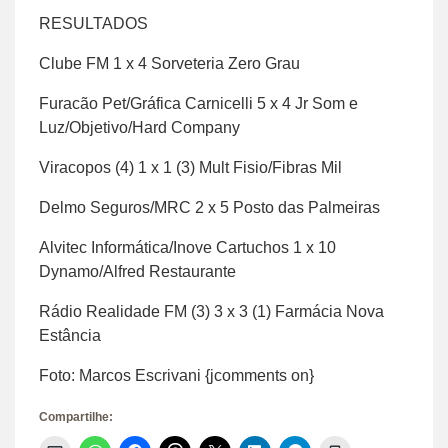
RESULTADOS
Clube FM 1 x 4 Sorveteria Zero Grau
Furacão Pet/Gráfica Carnicelli 5 x 4 Jr Som e
Luz/Objetivo/Hard Company
Viracopos (4) 1 x 1 (3) Mult Fisio/Fibras Mil
Delmo Seguros/MRC 2 x 5 Posto das Palmeiras
Alvitec Informática/Inove Cartuchos 1 x 10
Dynamo/Alfred Restaurante
Rádio Realidade FM (3) 3 x 3 (1) Farmácia Nova
Estância
Foto: Marcos Escrivani {jcomments on}
Compartilhe: