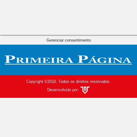
Gerenciar consentimento
Copyright ©2018. Todos os direitos reservados.
Desenvolvido por: