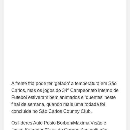
A frente fria pode ter ‘gelado’ a temperatura em São
Carlos, mas os jogos do 34º Campeonato Interno de
Futebol estiveram bem animados e ‘quentes’ neste
final de semana, quando mais uma rodada foi
concluída no São Carlos Country Club.
Os líderes Auto Posto Borbon/Máxima Visão e
Jessé Salgados/Casa de Carnes Zaninetti não