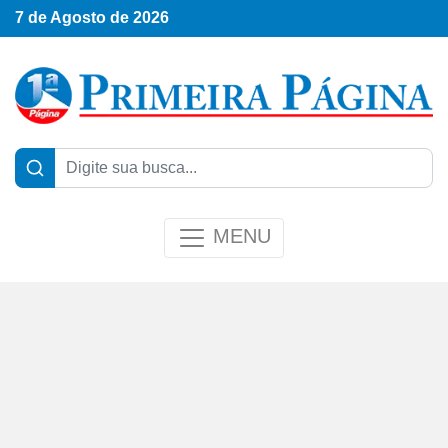
7 de Agosto de 2026
MENU