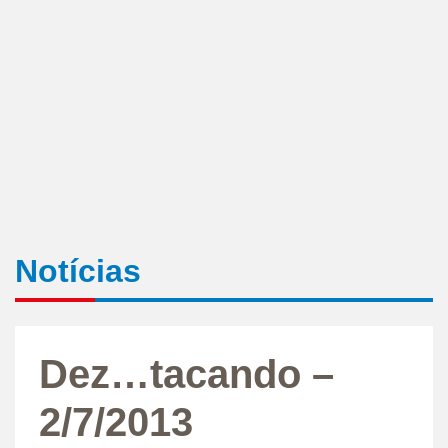
Notícias
Dez…tacando –
2/7/2013