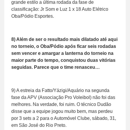
grande estilo a última rodada da fase de
classificação: Jr Som e Luz 1 x 18 Auto Elétrico
Oba/Pódio Esportes.
8) Além de ser o resultado mais dilatado até aqui
no torneio, o Oba/Pódio após ficar seis rodadas
sem vencer e amargar a lanterna do torneio na
maior parte do tempo, conquistou duas vitórias
seguidas. Parece que o time renasceu…
9) A estreia da Fatto/Yázigi/Aquário na segunda
fase da APV (Associação Pro Voleibol) não foi das
melhores. Na verdade, foi ruim. O técnico Dudão
disse que a equipe jogou muito bem, mas perdeu
por 3 sets a 2 para o Automóvel Clube, sábado, 31,
em São José do Rio Preto.