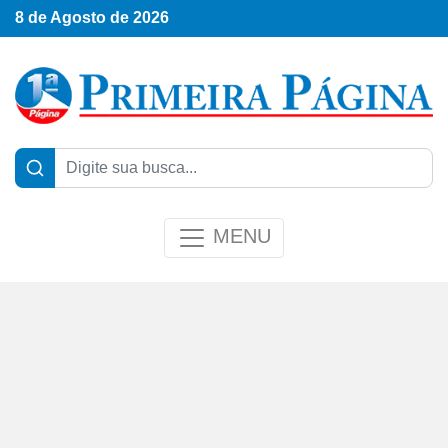
8 de Agosto de 2026
MENU