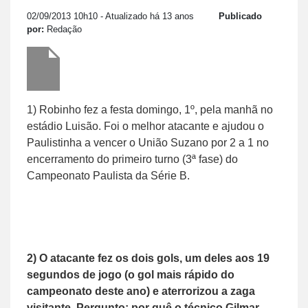
02/09/2013 10h10
- Atualizado há 13 anos
Publicado
por:
Redação
1) Robinho fez a festa domingo, 1º, pela manhã no
estádio Luisão. Foi o melhor atacante e ajudou o
Paulistinha a vencer o União Suzano por 2 a 1 no
encerramento do primeiro turno (3ª fase) do
Campeonato Paulista da Série B.
2) O atacante fez os dois gols, um deles aos 19
segundos de jogo (o gol mais rápido do
campeonato deste ano) e aterrorizou a zaga
visitante. Pergunto: por quê o técnico Gilmar