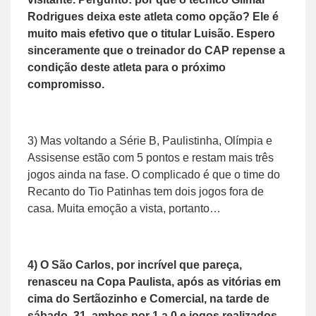
Rodrigues deixa este atleta como opção? Ele é
muito mais efetivo que o titular Luisão. Espero
sinceramente que o treinador do CAP repense a
condição deste atleta para o próximo
compromisso.
3) Mas voltando a Série B, Paulistinha, Olímpia e
Assisense estão com 5 pontos e restam mais três
jogos ainda na fase. O complicado é que o time do
Recanto do Tio Patinhas tem dois jogos fora de
casa. Muita emoção a vista, portanto…
4) O São Carlos, por incrível que pareça,
renasceu na Copa Paulista, após as vitórias em
cima do Sertãozinho e Comercial, na tarde de
sábado, 31, ambos por 1 a 0 e jogos realizados