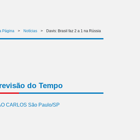
ra Página
>
Notícias
>
Davis: Brasil faz 2 a 1 na Rússia
revisão do Tempo
O CARLOS São Paulo/SP