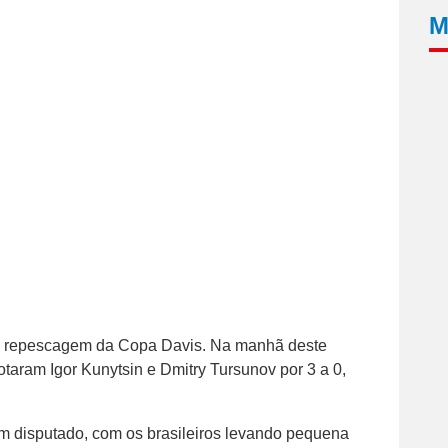
M
a na repescagem da Copa Davis. Na manhã deste
taram Igor Kunytsin e Dmitry Tursunov por 3 a 0,
m disputado, com os brasileiros levando pequena