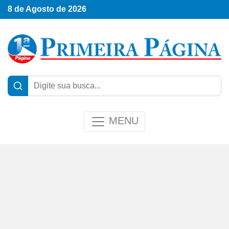
8 de Agosto de 2026
MENU