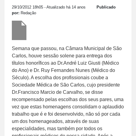
29/10/2012 18h05
- Atualizado há 14 anos
Publicado
por:
Redação
Semana que passou, na Câmara Municipal de São
Carlos, houve sessão solene para entrega dos
títulos honoríficos ao Dr.André Luiz Giusti (Médico
do Ano) e Dr. Ruy Fernandes Nunes (Médico do
Século). A escolha dos profissionais coube a
Sociedade Médica de São Carlos, cujo presidente
Dr.Francisco Marcio de Carvalho, se disse
recompensado pelas escolhas dos seus pares, uma
vez que estas homenagens consolidam o aplaudido
trabalho que é e foi desenvolvido, não só por cada
um dos homenageados, através de suas
especialidades, mas também por todos os
profissionais médicos de nossa cidade. Após a