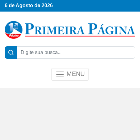
6 de Agosto de 2026
MENU