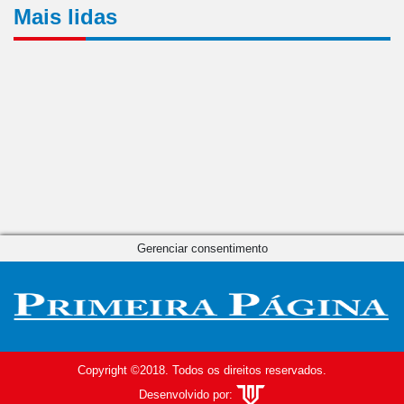
Mais lidas
Gerenciar consentimento
Copyright ©2018. Todos os direitos reservados.
Desenvolvido por: