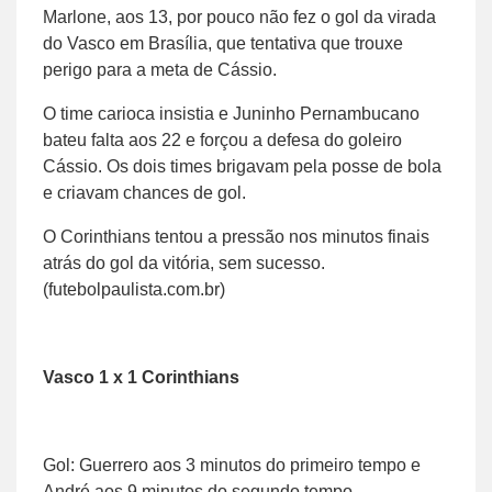
Marlone, aos 13, por pouco não fez o gol da virada
do Vasco em Brasília, que tentativa que trouxe
perigo para a meta de Cássio.
O time carioca insistia e Juninho Pernambucano
bateu falta aos 22 e forçou a defesa do goleiro
Cássio. Os dois times brigavam pela posse de bola
e criavam chances de gol.
O Corinthians tentou a pressão nos minutos finais
atrás do gol da vitória, sem sucesso.
(futebolpaulista.com.br)
Vasco 1 x 1 Corinthians
Gol: Guerrero aos 3 minutos do primeiro tempo e
André aos 9 minutos do segundo tempo