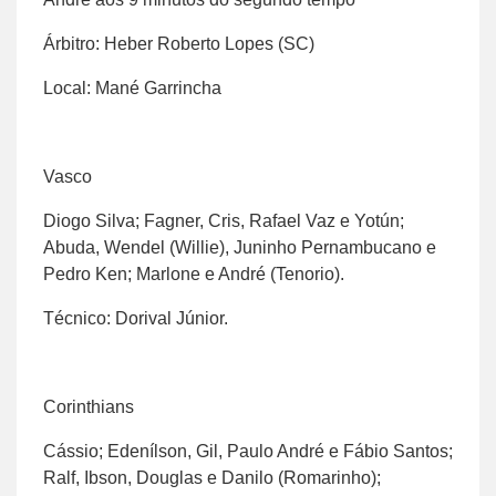
Árbitro: Heber Roberto Lopes (SC)
Local: Mané Garrincha
Vasco
Diogo Silva; Fagner, Cris, Rafael Vaz e Yotún;
Abuda, Wendel (Willie), Juninho Pernambucano e
Pedro Ken; Marlone e André (Tenorio).
Técnico: Dorival Júnior.
Corinthians
Cássio; Edenílson, Gil, Paulo André e Fábio Santos;
Ralf, Ibson, Douglas e Danilo (Romarinho);