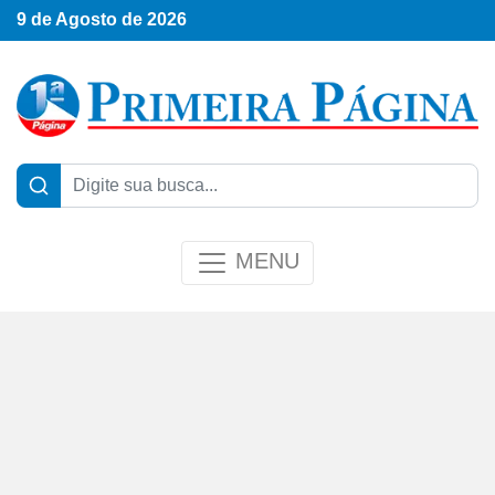
9 de Agosto de 2026
MENU