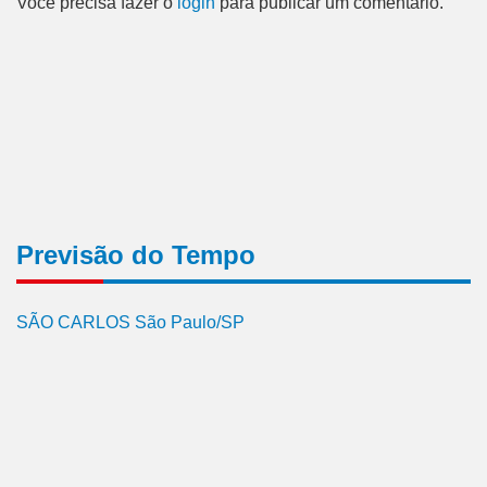
Você precisa fazer o
login
para publicar um comentário.
Previsão do Tempo
SÃO CARLOS São Paulo/SP