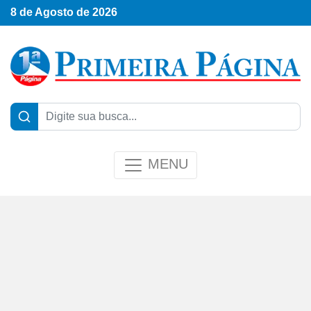
8 de Agosto de 2026
MENU