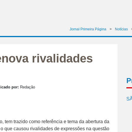
Jornal Primeira Página
>
Notícias
enova rivalidades
P
icado por:
Redação
SÃ
, tem trazido como referência e tema da abertura da
 o que causou rivalidades de expressões na questão