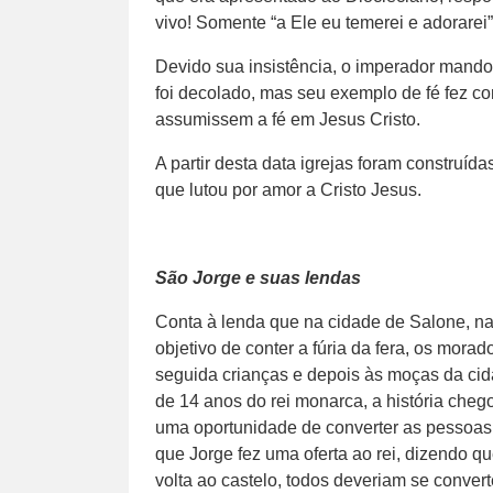
vivo! Somente “a Ele eu temerei e adorarei”
Devido sua insistência, o imperador mando
foi decolado, mas seu exemplo de fé fez 
assumissem a fé em Jesus Cristo.
A partir desta data igrejas foram construíd
que lutou por amor a Cristo Jesus.
São Jorge e suas lendas
Conta à lenda que na cidade de Salone, n
objetivo de conter a fúria da fera, os mor
seguida crianças e depois às moças da cid
de 14 anos do rei monarca, a história cheg
uma oportunidade de converter as pessoas 
que Jorge fez uma oferta ao rei, dizendo que
volta ao castelo, todos deveriam se convert