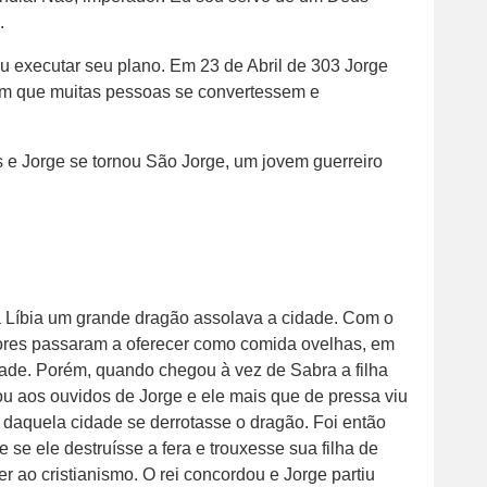
.
u executar seu plano. Em 23 de Abril de 303 Jorge
com que muitas pessoas se convertessem e
as e Jorge se tornou São Jorge, um jovem guerreiro
a Líbia um grande dragão assolava a cidade. Com o
adores passaram a oferecer como comida ovelhas, em
ade. Porém, quando chegou à vez de Sabra a filha
ou aos ouvidos de Jorge e ele mais que de pressa viu
daquela cidade se derrotasse o dragão. Foi então
 se ele destruísse a fera e trouxesse sua filha de
er ao cristianismo. O rei concordou e Jorge partiu