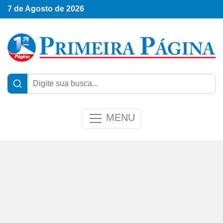
7 de Agosto de 2026
MENU