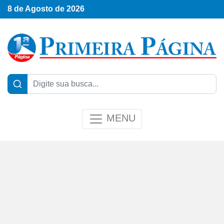
8 de Agosto de 2026
MENU