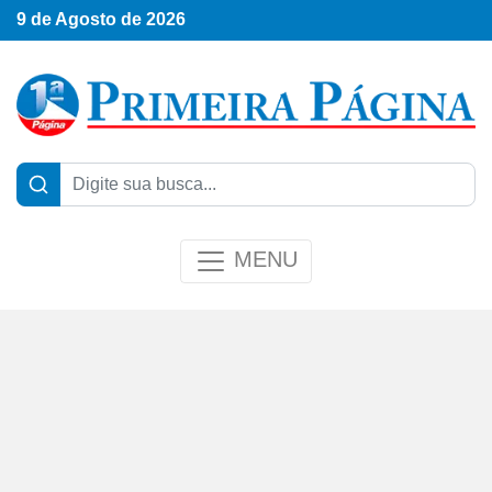
9 de Agosto de 2026
MENU