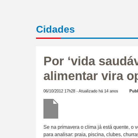
Cidades
Por ‘vida saudá
alimentar vira 
06/10/2012 17h28
- Atualizado há 14 anos
Publ
Se na primavera o clima já está quente, o 
para analisar: praia, piscina, clubes, churr