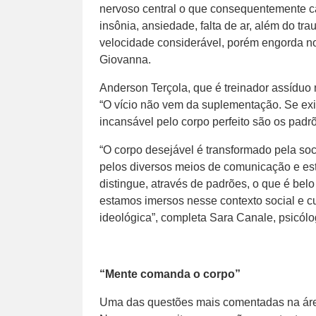
nervoso central o que consequentemente cau
insônia, ansiedade, falta de ar, além do 
velocidade considerável, porém engorda n
Giovanna.
Anderson Terçola, que é treinador assíduo
“O vício não vem da suplementação. Se ex
incansável pelo corpo perfeito são os padr
“O corpo desejável é transformado pela so
pelos diversos meios de comunicação e es
distingue, através de padrões, o que é bel
estamos imersos nesse contexto social e cu
ideológica”, completa Sara Canale, psicólo
“Mente comanda o corpo”
Uma das questões mais comentadas na área 