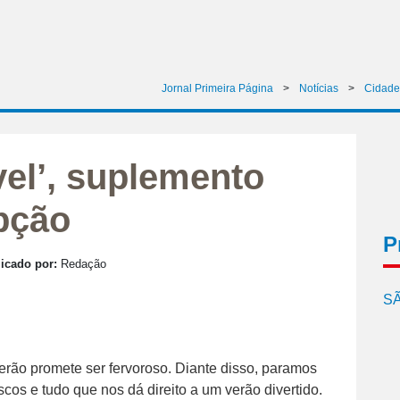
Jornal Primeira Página
>
Notícias
>
Cidade
vel’, suplemento
opção
P
icado por:
Redação
SÃ
verão promete ser fervoroso. Diante disso, paramos
ascos e tudo que nos dá direito a um verão divertido.