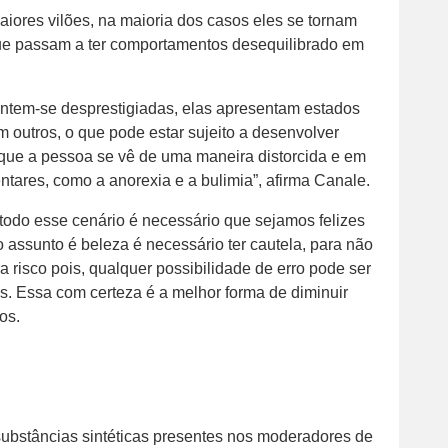
iores vilões, na maioria dos casos eles se tornam
ue passam a ter comportamentos desequilibrado em
ntem-se desprestigiadas, elas apresentam estados
m outros, o que pode estar sujeito a desenvolver
que a pessoa se vê de uma maneira distorcida e em
tares, como a anorexia e a bulimia”, afirma Canale.
odo esse cenário é necessário que sejamos felizes
 assunto é beleza é necessário ter cautela, para não
a risco pois, qualquer possibilidade de erro pode ser
s. Essa com certeza é a melhor forma de diminuir
dos.
substâncias sintéticas presentes nos moderadores de