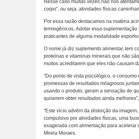
Nesse caso muitas vezes não nos atentamo
corpo”, ou seja, atividades físicas caminha
Por essa razão destacamos na matéria aci
termogênicos. Adotar essa suplementação 
praticantes de alguma modalidade esportiv
O nome já diz suplemento alimentar, tem co
proteínas e vitaminas minerais que não são
muitos acreditarem que eles não causam dan
“Do ponto de vista psicológico, o consumo
promessas de resultados milagrosos junta
usando o produto, geram a sensação de que
quiserem obter resultados ainda melhores”
“Este vício advém da distorção da imagem
compulsivo por atividades físicas, uma bu
exagerada com alimentação para acelerar o
Mirela Moraes.