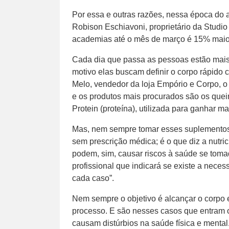
Por essa e outras razões, nessa época d
Robison Eschiavoni, proprietário da Studi
academias até o mês de março é 15% maior
Cada dia que passa as pessoas estão mais
motivo elas buscam definir o corpo rápido
Melo, vendedor da loja Empório e Corpo, 
e os produtos mais procurados são os que
Protein (proteína), utilizada para ganhar m
Mas, nem sempre tomar esses suplementos s
sem prescrição médica; é o que diz a nutri
podem, sim, causar riscos à saúde se toma
profissional que indicará se existe a neces
cada caso”.
Nem sempre o objetivo é alcançar o corpo 
processo. E são nesses casos que entram 
causam distúrbios na saúde física e menta