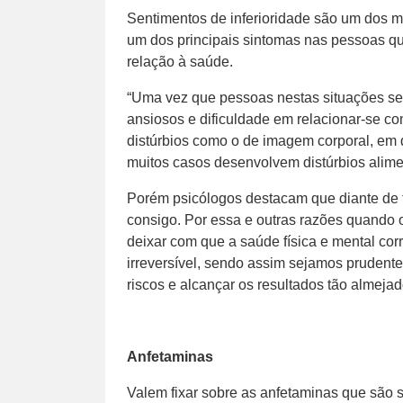
Sentimentos de inferioridade são um dos ma
um dos principais sintomas nas pessoas q
relação à saúde.
“Uma vez que pessoas nestas situações se
ansiosos e dificuldade em relacionar-se co
distúrbios como o de imagem corporal, em 
muitos casos desenvolvem distúrbios alimen
Porém psicólogos destacam que diante de t
consigo. Por essa e outras razões quando o
deixar com que a saúde física e mental corr
irreversível, sendo assim sejamos prudente
riscos e alcançar os resultados tão almeja
Anfetaminas
Valem fixar sobre as anfetaminas que são 