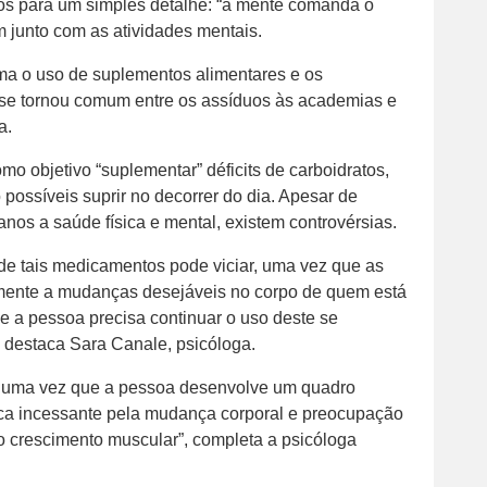
s para um simples detalhe: “a mente comanda o
m junto com as atividades mentais.
ma o uso de suplementos alimentares e os
se tornou comum entre os assíduos às academias e
a.
mo objetivo “suplementar” déficits de carboidratos,
 possíveis suprir no decorrer do dia. Apesar de
os a saúde física e mental, existem controvérsias.
 de tais medicamentos pode viciar, uma vez que as
mente a mudanças desejáveis no corpo de quem está
 a pessoa precisa continuar o uso deste se
, destaca Sara Canale, psicóloga.
, uma vez que a pessoa desenvolve um quadro
sca incessante pela mudança corporal e preocupação
 crescimento muscular”, completa a psicóloga