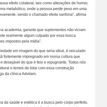
sa efeito colateral, tais como alterações de humor,
trauma metabólico, onde a pessoa perde peso em uma
ovamente, sendo o chamado efeito sanfona”, afirma
 na academia, garante que suplementos não viciam
iste realmente algum culpado por essa busca
ões impostos pela mídia”.
ciedade em imagem do que seria ideal, é veiculado
tá fortemente impregnado em nossa cultura que
o e desejável do que é feio e repugnante. Todos nós
ltural e temos de lidar com essa construção
ga da clínica Advitam.
da saúde e estética é a busca pelo corpo perfeito.