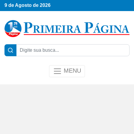
9 de Agosto de 2026
MENU