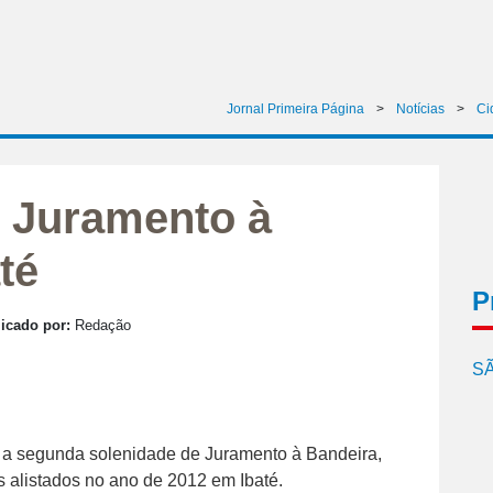
Jornal Primeira Página
>
Notícias
>
Ci
m Juramento à
té
P
icado por:
Redação
SÃ
 a segunda solenidade de Juramento à Bandeira,
 alistados no ano de 2012 em Ibaté.