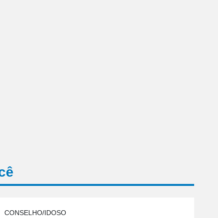
cê
CONSELHO/IDOSO