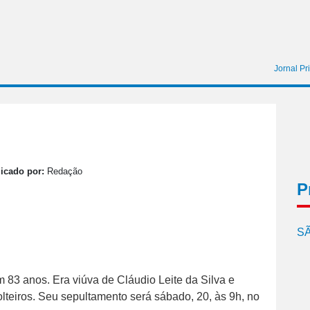
Jornal Pr
icado por:
Redação
P
SÃ
m 83 anos. Era viúva de Cláudio Leite da Silva e
solteiros. Seu sepultamento será sábado, 20, às 9h, no