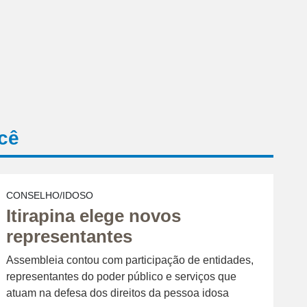
cê
CONSELHO/IDOSO
Itirapina elege novos
representantes
Assembleia contou com participação de entidades,
representantes do poder público e serviços que
atuam na defesa dos direitos da pessoa idosa