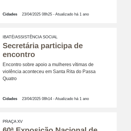
Cidades
23/04/2025 08h25
- Atualizado há 1 ano
IBATÉ/ASSISTÊNCIA SOCIAL
Secretária participa de
encontro
Encontro sobre apoio a mulheres vítimas de
violência aconteceu em Santa Rita do Passa
Quatro
Cidades
23/04/2025 08h14
- Atualizado há 1 ano
PRAÇA XV
60ª Exposição Nacional de