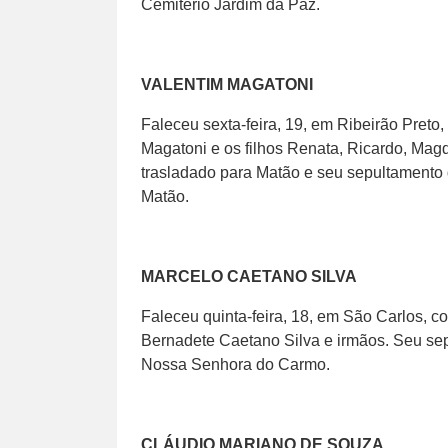
Cemitério Jardim da Paz.
VALENTIM MAGATONI
Faleceu sexta-feira, 19, em Ribeirão Preto
Magatoni e os filhos Renata, Ricardo, Magd
trasladado para Matão e seu sepultamento d
Matão.
MARCELO CAETANO SILVA
Faleceu quinta-feira, 18, em São Carlos, co
Bernadete Caetano Silva e irmãos. Seu sep
Nossa Senhora do Carmo.
CLÁUDIO MARIANO DE SOUZA