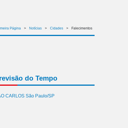
imeira Página
>
Notícias
>
Cidades
>
Falecimentos
revisão do Tempo
O CARLOS São Paulo/SP