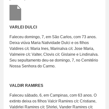
VARLEI DULCI
Faleceu domingo, 7, em São Carlos, com 73 anos.
Deixa viúva Maria Natividade Dulci e os filhos
Valdires c/c Maria Ines, Marinalva c/c Jose Maria,
Valmeire c/c Valter, Clovis c/c Gislaine e Lindinalva.
Seu sepultamento deu-se domingo, 7, no Cemitério
Nossa Senhora do Carmo.
VALDIR RAMIRES
Faleceu sábado, 6, em Campinas, com 63 anos. O
extinto deixa os filhos Valcir Ramires c/c Cristiane,
Valdirlei Ramires c/c Shirlei, Vander Ramires c/c