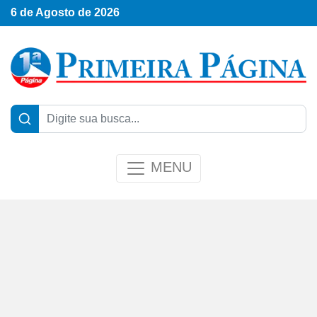
6 de Agosto de 2026
MENU