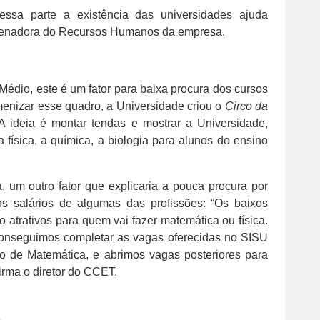
nessa parte a existência das universidades ajuda
oordenadora do Recursos Humanos da empresa.
Médio, este é um fator para baixa procura dos cursos
amenizar esse quadro, a Universidade criou o
Circo da
“A ideia é montar tendas e mostrar a Universidade,
 física, a química, a biologia para alunos do ensino
, um outro fator que explicaria a pouca procura por
s salários de algumas das profissões: “Os baixos
 atrativos para quem vai fazer matemática ou física.
conseguimos completar as vagas oferecidas no SISU
o de Matemática, e abrimos vagas posteriores para
irma o diretor do CCET.