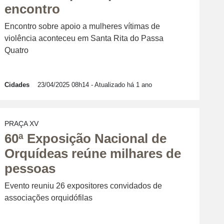
encontro
Encontro sobre apoio a mulheres vítimas de
violência aconteceu em Santa Rita do Passa
Quatro
Cidades
23/04/2025 08h14
- Atualizado há 1 ano
PRAÇA XV
60ª Exposição Nacional de
Orquídeas reúne milhares de
pessoas
Evento reuniu 26 expositores convidados de
associações orquidófilas