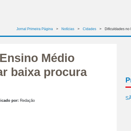
Jornal Primeira Página
>
Notícias
>
Cidades
>
Dificuldades no
 Ensino Médio
ar baixa procura
P
SÃ
icado por:
Redação