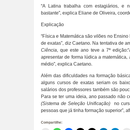
“A Latina trabalha com estagiários, e 
bastante”, explica Eliane de Oliveira, c
Explicação
“Física e Matemática são vilões no Ensino 
de exatas”, diz Caetano. Na tentativa de 
Ciência
, que este ano teve a 7ª edição:
apresentar de forma lúdica a matemática, a
médio”, explica Caetano.
Além das dificuldades na formação básica
alguns cursos de exatas seriam os baixo
salários dos professores também são pouco
Para se ter uma ideia, ano passado não 
(Sistema de Seleção Unificação)
no curs
pessoas que já tinha formação superior”, af
Compartilhe: