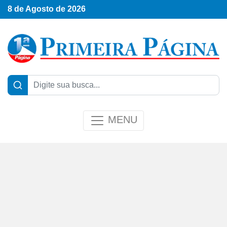
8 de Agosto de 2026
MENU