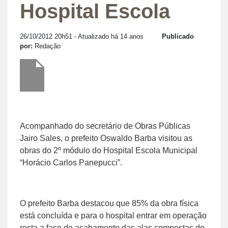
Hospital Escola
26/10/2012 20h51
- Atualizado há 14 anos
Publicado
por:
Redação
Acompanhado do secretário de Obras Públicas
Jairo Sales, o prefeito Oswaldo Barba visitou as
obras do 2º módulo do Hospital Escola Municipal
“Horácio Carlos Panepucci”.
O prefeito Barba destacou que 85% da obra física
está concluída e para o hospital entrar em operação
resta a fase de acabamento das alas compostas do