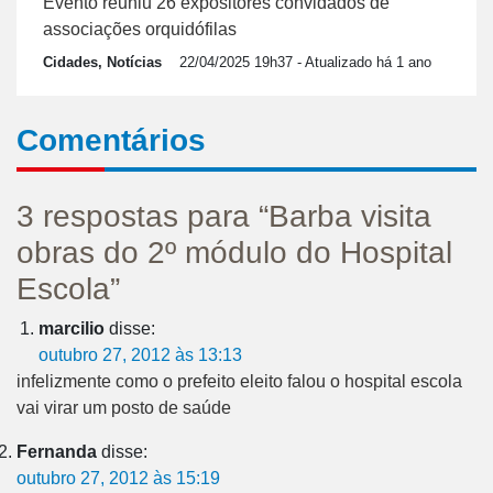
Evento reuniu 26 expositores convidados de
associações orquidófilas
Cidades, Notícias
22/04/2025 19h37
- Atualizado há 1 ano
Comentários
3 respostas para “Barba visita
obras do 2º módulo do Hospital
Escola”
marcilio
disse:
outubro 27, 2012 às 13:13
infelizmente como o prefeito eleito falou o hospital escola
vai virar um posto de saúde
Fernanda
disse:
outubro 27, 2012 às 15:19