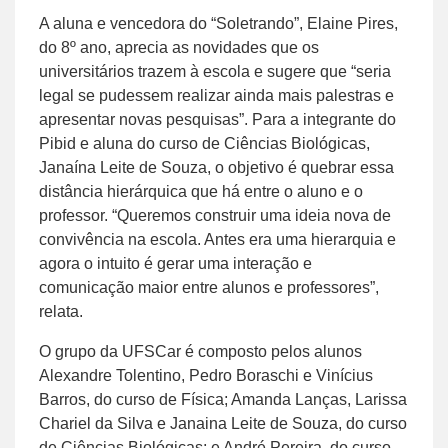
A aluna e vencedora do “Soletrando”, Elaine Pires,
do 8º ano, aprecia as novidades que os
universitários trazem à escola e sugere que “seria
legal se pudessem realizar ainda mais palestras e
apresentar novas pesquisas”. Para a integrante do
Pibid e aluna do curso de Ciências Biológicas,
Janaína Leite de Souza, o objetivo é quebrar essa
distância hierárquica que há entre o aluno e o
professor. “Queremos construir uma ideia nova de
convivência na escola. Antes era uma hierarquia e
agora o intuito é gerar uma interação e
comunicação maior entre alunos e professores”,
relata.
O grupo da UFSCar é composto pelos alunos
Alexandre Tolentino, Pedro Boraschi e Vinícius
Barros, do curso de Física; Amanda Lanças, Larissa
Chariel da Silva e Janaina Leite de Souza, do curso
de Ciências Biológicas; e André Pereira, do curso