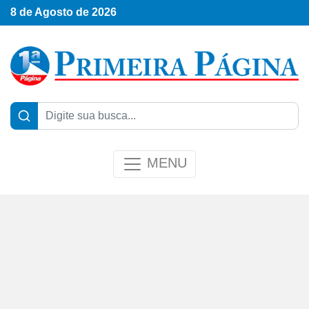
8 de Agosto de 2026
MENU