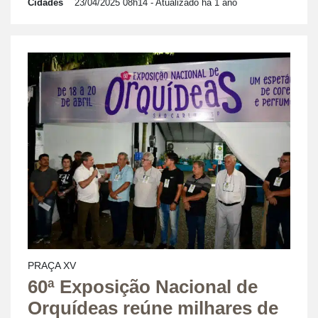
Cidades
23/04/2025 08h14
- Atualizado há 1 ano
PRAÇA XV
60ª Exposição Nacional de
Orquídeas reúne milhares de