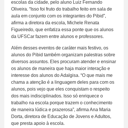
escolas da cidade, pelo aluno Luiz Fernando
Oliveira. “Isso foi fruto do trabalho feito em sala de
aula em conjunto com os integrantes do Pibid”,
afirma a diretora da escola, Michele Renata
Figueiredo, que enfatiza essa ponte que os alunos
da UFSCar fazem entre alunos e professores.
Além desses eventos de caráter mais festivo, os
alunos do Pibid também organizam palestras sobre
diversos assuntos. Eles procuram atender e ensinar
os alunos de maneira que haja maior interação e
interesse dos alunos do Adalgisa. “O que mais me
chama a atenção é a linguagem deles para com os
alunos, pois vejo que eles conquistam o respeito
dos mais indisciplinados. Isso só enriquece o
trabalho na escola porque trazem o conhecimento
de maneira lúdica e prazerosa”, afirma Ana Maria
Dorta, diretora de Educação de Jovens e Adultos,
que presta apoio à escola.