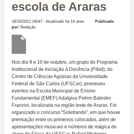
escola de Araras
18/10/2012 16h47
- Atualizado há 14 anos
Publicado
por:
Redação
Nos dia 9 e 10 de outubro, um grupo do Programa
Institucional de Iniciação à Docência (Pibid), do
Centro de Ciências Agrárias da Universidade
Federal de São Carlos (UFSCar), promoveu
eventos na Escola Municipal de Ensino
Fundamental (EMEF) Adalgisa Petrim Balestro
Franzini, localizada na região leste de Araras. Foi
organizado o concurso “Soletrando”, em que houve
premiação entre os primeiros colocados, além de
apresentações musicais e números de mágica do
aluno de Física da UFSCar, Rafael Medeiros.