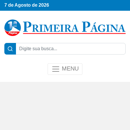
7 de Agosto de 2026
MENU