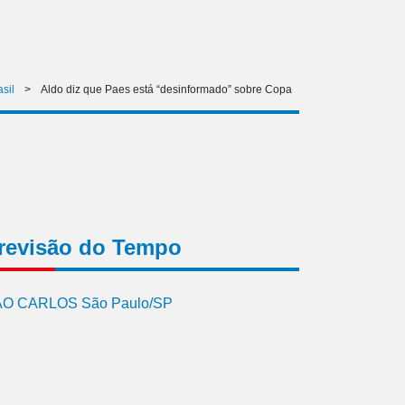
asil
>
Aldo diz que Paes está “desinformado” sobre Copa
revisão do Tempo
O CARLOS São Paulo/SP