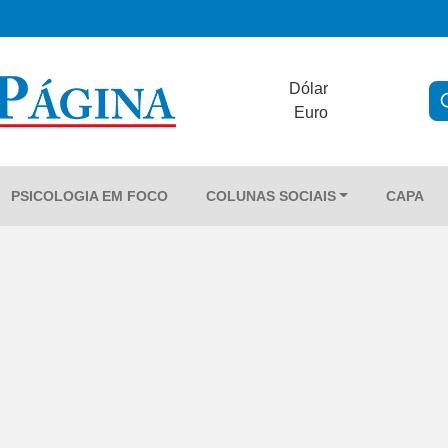
Dólar
Euro
PSICOLOGIA EM FOCO
COLUNAS SOCIAIS
CAPA