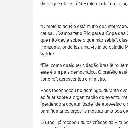
disse que ele está “desinformado” em rela
“O prefeito do Rio está muito desinformado
causa… Vamos ter o Rio para a Copa das 
que não devia sobre o que não sabia”, disse
Horizonte, onde fez uma visita ao estádio M
Valcke.
“Ele, como qualquer cidadão brasileiro, tem
este é um país democrático. O prefeito es
Janeiro”, acrescentou o ministro.
Paes reconheceu no domingo, durante event
ao falar sobre a organização do evento, 
“perdendo a oportunidade” de aproveitar o 
para “juntar esforços” e mostrar uma boa or
O Brasil já recebeu duras críticas da Fifa 