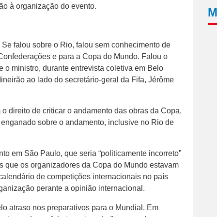
ção à organização do evento.
M
. Se falou sobre o Rio, falou sem conhecimento de
Confederações e para a Copa do Mundo. Falou o
 o ministro, durante entrevista coletiva em Belo
ineirão ao lado do secretário-geral da Fifa, Jérôme
 o direito de criticar o andamento das obras da Copa,
tá enganado sobre o andamento, inclusive no Rio de
o em São Paulo, que seria “politicamente incorreto”
mas que os organizadores da Copa do Mundo estavam
calendário de competições internacionais no país
ganização perante a opinião internacional.
pelo atraso nos preparativos para o Mundial. Em