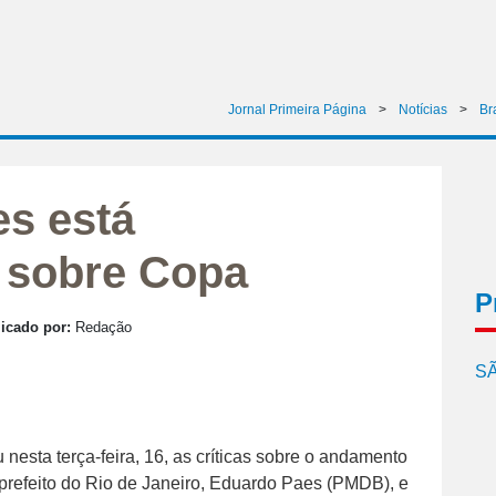
Jornal Primeira Página
>
Notícias
>
Br
es está
 sobre Copa
P
icado por:
Redação
SÃ
 nesta terça-feira, 16, as críticas sobre o andamento
 prefeito do Rio de Janeiro, Eduardo Paes (PMDB), e