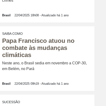
crimes
Brasil
22/04/2025 18h08
- Atualizado há 1 ano
SAIBA COMO
Papa Francisco atuou no
combate às mudanças
climáticas
Neste ano, o Brasil sedia em novembro a COP-30,
em Belém, no Pará
Brasil
22/04/2025 09h19
- Atualizado há 1 ano
SUCESSÃO