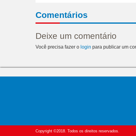
Comentários
Deixe um comentário
Você precisa fazer o
login
para publicar um co
Copyright ©2018. Todos os direitos reservados.