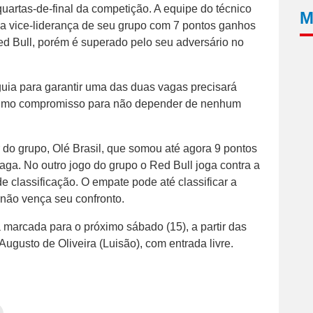
uartas-de-final da competição. A equipe do técnico
M
 a vice-liderança de seu grupo com 7 pontos ganhos
ed Bull, porém é superado pelo seu adversário no
uia para garantir uma das duas vagas precisará
timo compromisso para não depender de nenhum
r do grupo, Olé Brasil, que somou até agora 9 pontos
aga. No outro jogo do grupo o Red Bull joga contra a
 classificação. O empate pode até classificar a
não vença seu confronto.
á marcada para o próximo sábado (15), a partir das
ugusto de Oliveira (Luisão), com entrada livre.
Clique