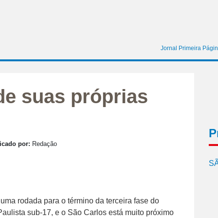
Jornal Primeira Pági
e suas próprias
P
icado por:
Redação
SÃ
uma rodada para o término da terceira fase do
ulista sub-17, e o São Carlos está muito próximo