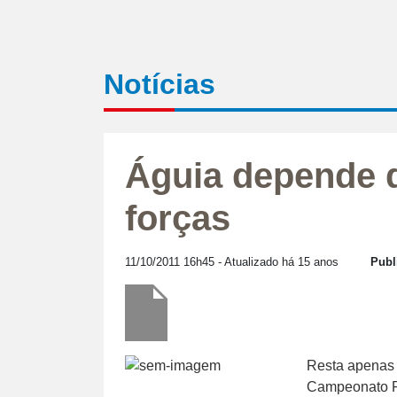
Notícias
Águia depende d
forças
11/10/2011 16h45
- Atualizado há 15 anos
Publ
Resta apenas 
Campeonato Pa